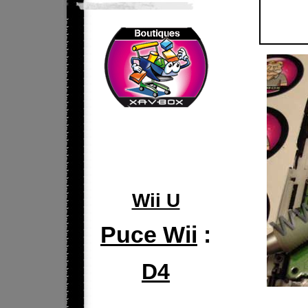
Wii U
Puce Wii
:
D4