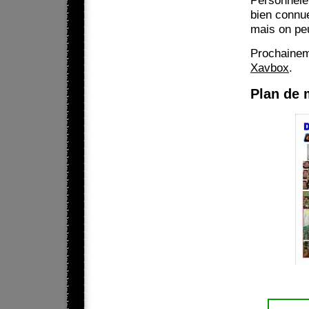
bien connue
mais on peu
Prochainem
Xavbox
.
Plan de 