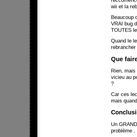
reccomence.
wii et la r
Beaucoup d
VRAI bug de
TOUTES le
Quand le le
rebrancher 
Que faire
Rien, mais 
vicieu au p
?
Car ces lec
mais quand 
Conclusi
Un GRAND
problème .