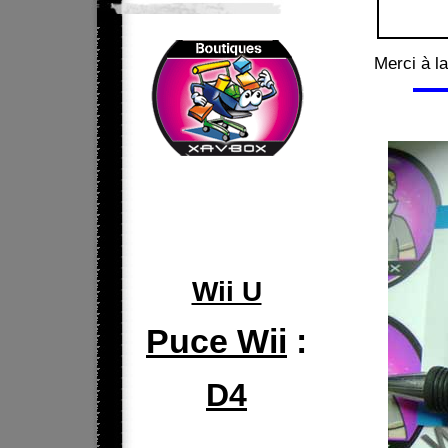
Merci à l
Wii U
Puce Wii
:
D4