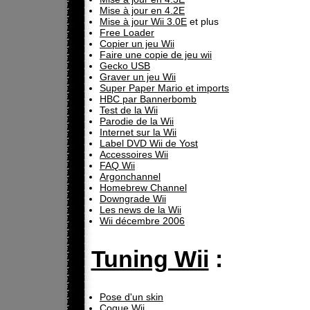
Mise à jour en 4.2E
Mise à jour Wii 3.0E
et plus
Free Loader
Copier un jeu Wii
Faire une copie de jeu wii
Gecko USB
Graver un jeu Wii
Super Paper Mario et imports
HBC par Bannerbomb
Test de la Wii
Parodie de la Wii
Internet sur la Wii
Label DVD Wii de Yost
Accessoires Wii
FAQ Wii
Argonchannel
Homebrew Channel
Downgrade Wii
Les news de la Wii
Wii décembre 2006
Tuning Wii
:
Pose d'un skin
Coque Wii