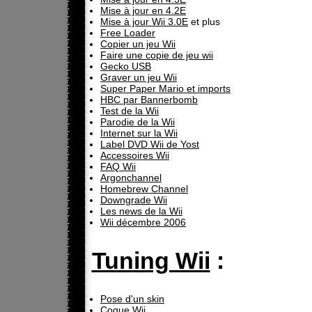
Mise à jour en 4.2E
Mise à jour Wii 3.0E
et plus
Free Loader
Copier un jeu Wii
Faire une copie de jeu wii
Gecko USB
Graver un jeu Wii
Super Paper Mario et imports
HBC par Bannerbomb
Test de la Wii
Parodie de la Wii
Internet sur la Wii
Label DVD Wii de Yost
Accessoires Wii
FAQ Wii
Argonchannel
Homebrew Channel
Downgrade Wii
Les news de la Wii
Wii décembre 2006
Tuning Wii
:
Pose d'un skin
Coque Wii