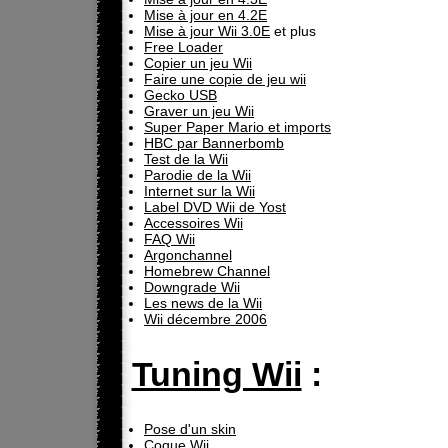
Mise à jour en 4.2E
Mise à jour Wii 3.0E
et plus
Free Loader
Copier un jeu Wii
Faire une copie de jeu wii
Gecko USB
Graver un jeu Wii
Super Paper Mario et imports
HBC par Bannerbomb
Test de la Wii
Parodie de la Wii
Internet sur la Wii
Label DVD Wii de Yost
Accessoires Wii
FAQ Wii
Argonchannel
Homebrew Channel
Downgrade Wii
Les news de la Wii
Wii décembre 2006
Tuning Wii
:
Pose d'un skin
Coque Wii