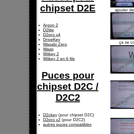
chipset D2E
ajouter d
Argon 2
D2lite
D2pro v4
DriveKey
ça se c
Wasabi Zero
Wasp
Wiikey 2
Wiikey 2 en 6 fils
Puces pour
chipset D2C /
D2C2
D2ckey
(pour chipset D2C)
D2pro v2
(pour D2C2)
autres puces compatibles