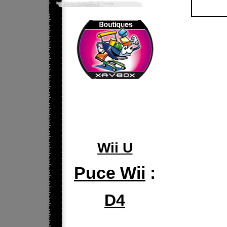
Wii U
Puce Wii
:
D4