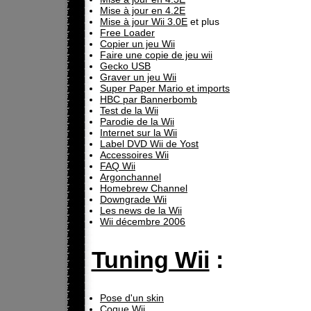
Mise à jour en 4.2E
Mise à jour Wii 3.0E
et plus
Free Loader
Copier un jeu Wii
Faire une copie de jeu wii
Gecko USB
Graver un jeu Wii
Super Paper Mario et imports
HBC par Bannerbomb
Test de la Wii
Parodie de la Wii
Internet sur la Wii
Label DVD Wii de Yost
Accessoires Wii
FAQ Wii
Argonchannel
Homebrew Channel
Downgrade Wii
Les news de la Wii
Wii décembre 2006
Tuning Wii
:
Pose d'un skin
Coque Wii