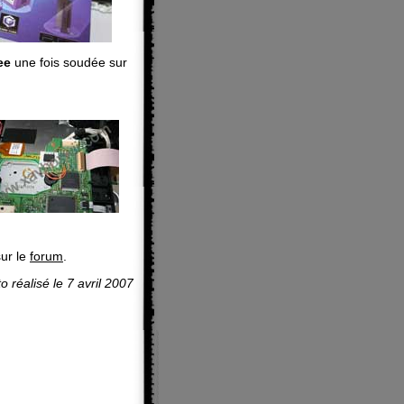
ee
une fois soudée sur
sur le
forum
.
to réalisé le 7 avril 2007