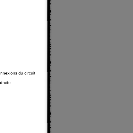
onnexions du circuit
droite.