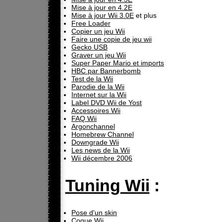
Mise à jour en 4.2E
Mise à jour Wii 3.0E
et plus
Free Loader
Copier un jeu Wii
Faire une copie de jeu wii
Gecko USB
Graver un jeu Wii
Super Paper Mario et imports
HBC par Bannerbomb
Test de la Wii
Parodie de la Wii
Internet sur la Wii
Label DVD Wii de Yost
Accessoires Wii
FAQ Wii
Argonchannel
Homebrew Channel
Downgrade Wii
Les news de la Wii
Wii décembre 2006
Tuning Wii
:
Pose d'un skin
Coque Wii