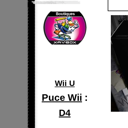
Wii U
Puce Wii
:
D4