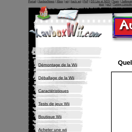
Portail
|
XavboxNews
|
Xbox
|
wii
|
hack wii
|
PsP
|
DS Lite et NDS
|
Team
|
Jailbrea
jeux
|
ps3
|
Tuning console
Quel
Démontage de la Wii
Déballage de la Wii
Caractéristiques
Tests de jeux Wii
Boutique Wii
Acheter une wii