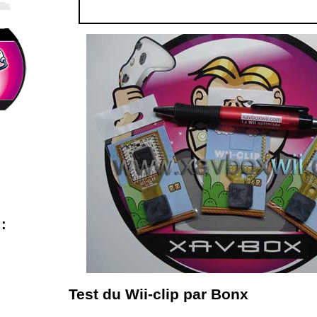
:
Test du Wii-clip par Bonx