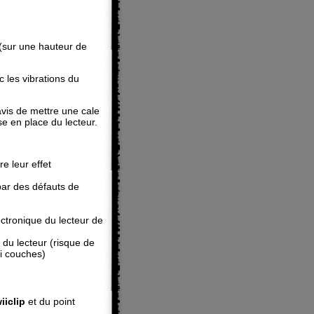
 (sur une hauteur de
c les vibrations du
avis de mettre une cale
se en place du lecteur.
e leur effet
par des défauts de
ectronique du lecteur de
 du lecteur (risque de
i couches)
iiclip
et du point