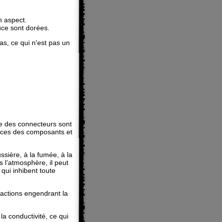
 aspect.
uce sont dorées.
as, ce qui n'est pas un
ce des connecteurs sont
ances des composants et
sière, à la fumée, à la
s l’atmosphère, il peut
qui inhibent toute
actions engendrant la
la conductivité, ce qui