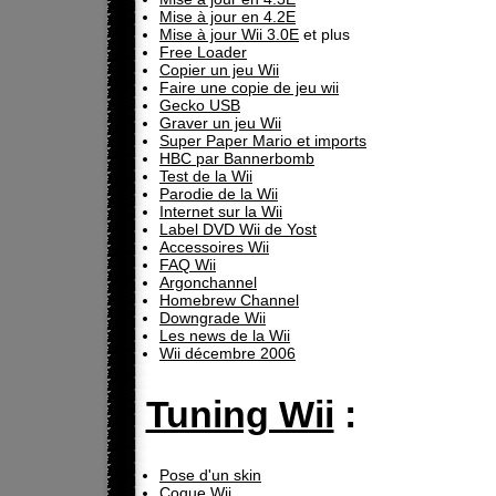
Mise à jour en 4.2E
Mise à jour Wii 3.0E
et plus
Free Loader
Copier un jeu Wii
Faire une copie de jeu wii
Gecko USB
Graver un jeu Wii
Super Paper Mario et imports
HBC par Bannerbomb
Test de la Wii
Parodie de la Wii
Internet sur la Wii
Label DVD Wii de Yost
Accessoires Wii
FAQ Wii
Argonchannel
Homebrew Channel
Downgrade Wii
Les news de la Wii
Wii décembre 2006
Tuning Wii
:
Pose d'un skin
Coque Wii